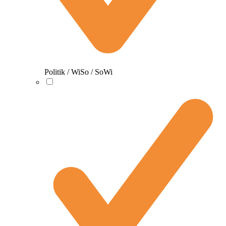
Politik / WiSo / SoWi