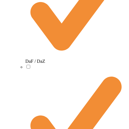
DaF / DaZ