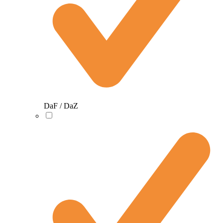
DaF / DaZ