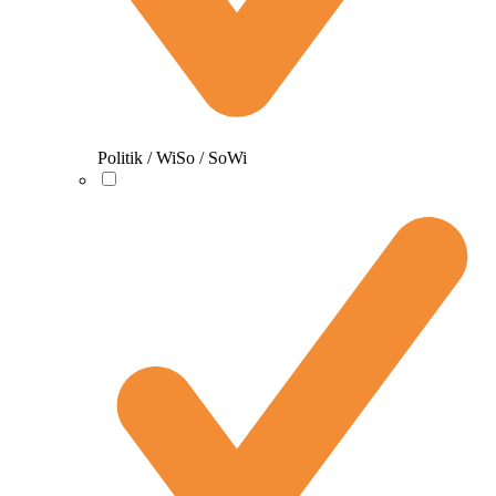
Politik / WiSo / SoWi