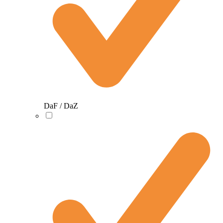
DaF / DaZ