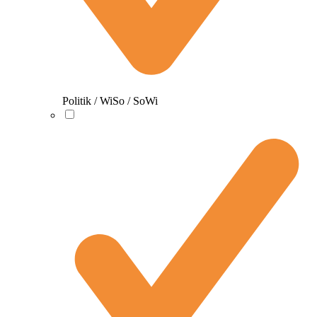
Politik / WiSo / SoWi