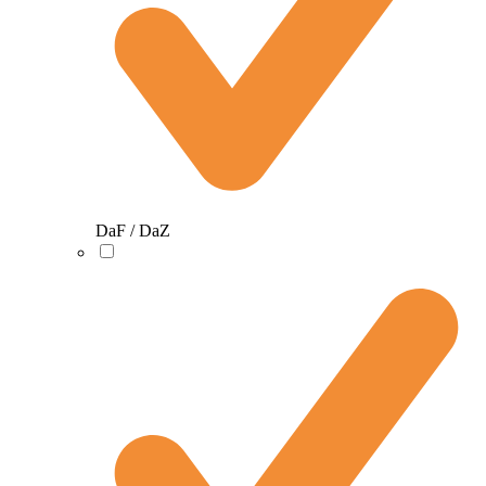
DaF / DaZ