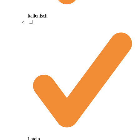
Italienisch
Latein