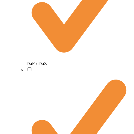
DaF / DaZ