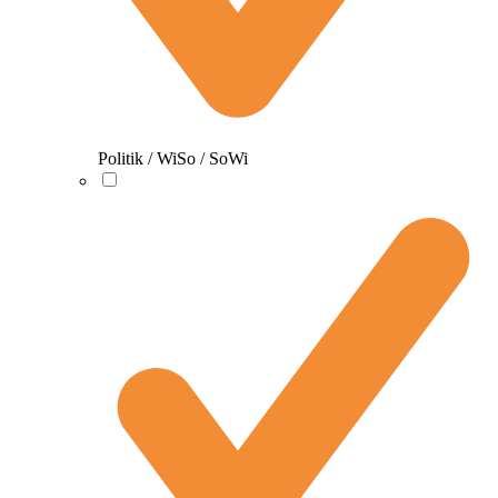
Politik / WiSo / SoWi