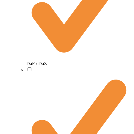
DaF / DaZ