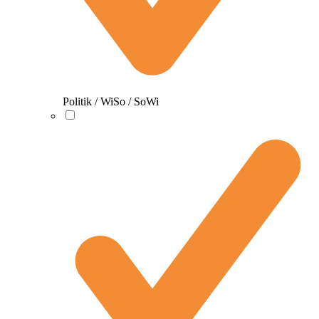
Politik / WiSo / SoWi