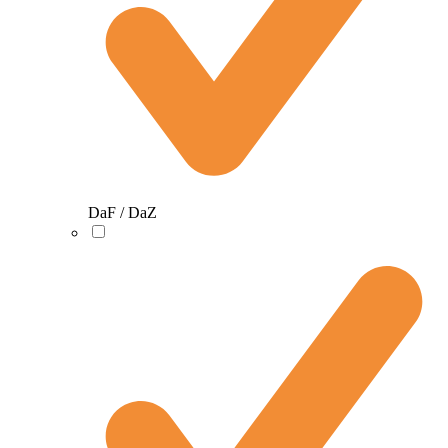
DaF / DaZ