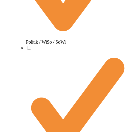
Politik / WiSo / SoWi