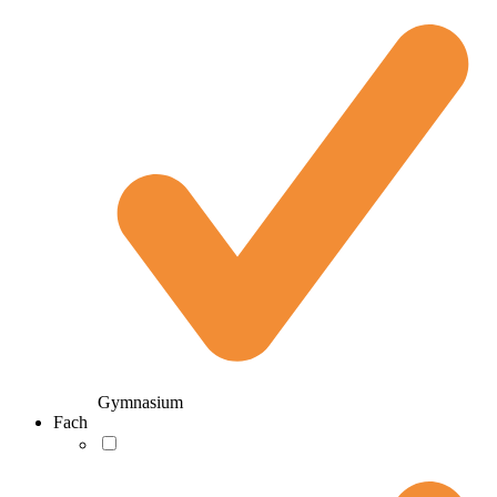
Gymnasium
Fach