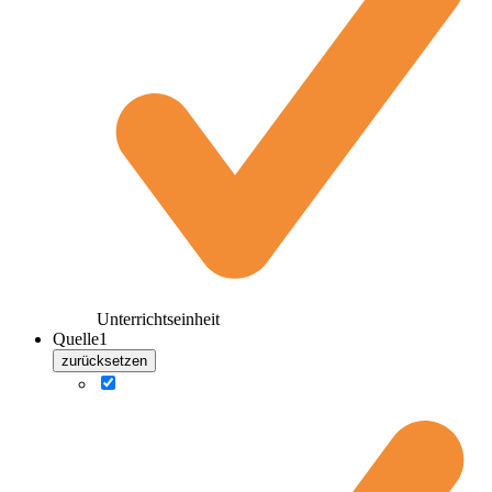
Unterrichtseinheit
Quelle
1
zurücksetzen