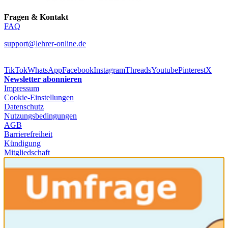
Fragen & Kontakt
FAQ
support@lehrer-online.de
TikTok
WhatsApp
Facebook
Instagram
Threads
Youtube
Pinterest
X
Newsletter abonnieren
Impressum
Cookie-Einstellungen
Datenschutz
Nutzungsbedingungen
AGB
Barrierefreiheit
Kündigung
Mitgliedschaft