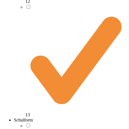
12
13
Schulform