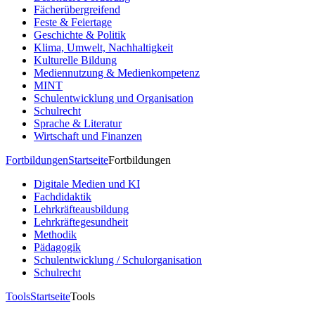
Fächerübergreifend
Feste & Feiertage
Geschichte & Politik
Klima, Umwelt, Nachhaltigkeit
Kulturelle Bildung
Mediennutzung & Medienkompetenz
MINT
Schulentwicklung und Organisation
Schulrecht
Sprache & Literatur
Wirtschaft und Finanzen
Fortbildungen
Startseite
Fortbildungen
Digitale Medien und KI
Fachdidaktik
Lehrkräfteausbildung
Lehrkräftegesundheit
Methodik
Pädagogik
Schulentwicklung / Schulorganisation
Schulrecht
Tools
Startseite
Tools