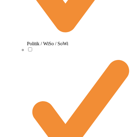
Politik / WiSo / SoWi