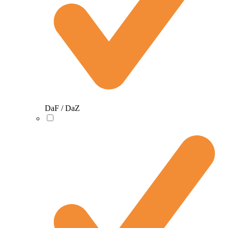
DaF / DaZ