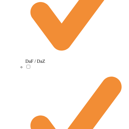
DaF / DaZ