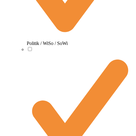
Politik / WiSo / SoWi