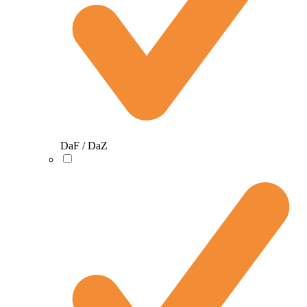
DaF / DaZ