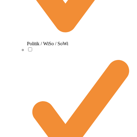
Politik / WiSo / SoWi