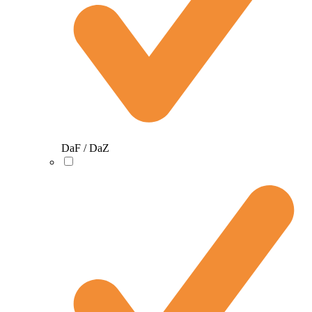
DaF / DaZ