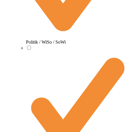
Politik / WiSo / SoWi