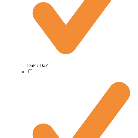
DaF / DaZ