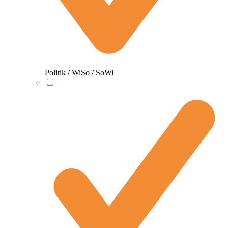
Politik / WiSo / SoWi