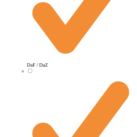
DaF / DaZ