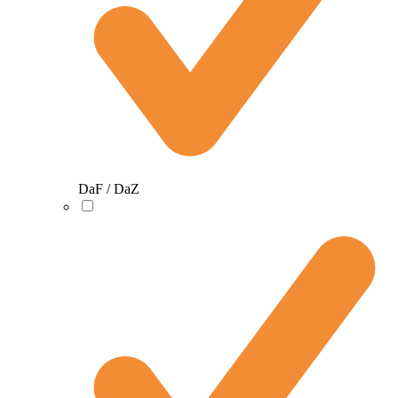
DaF / DaZ