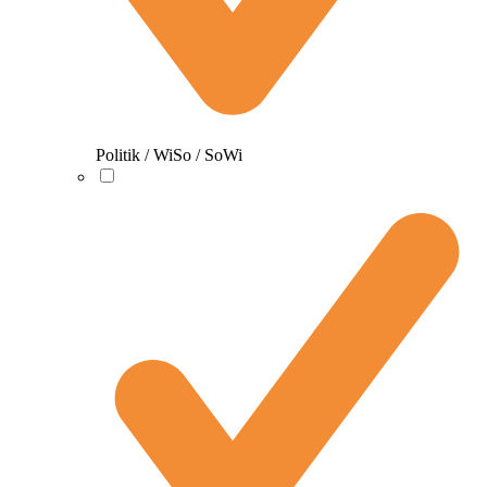
Politik / WiSo / SoWi