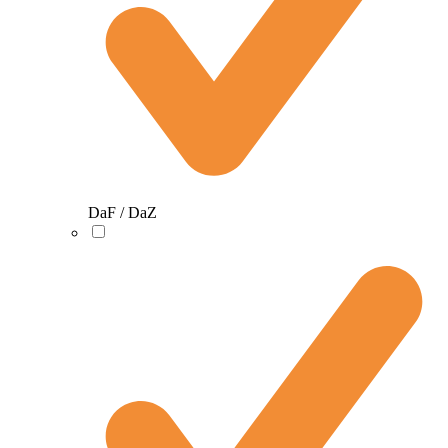
DaF / DaZ