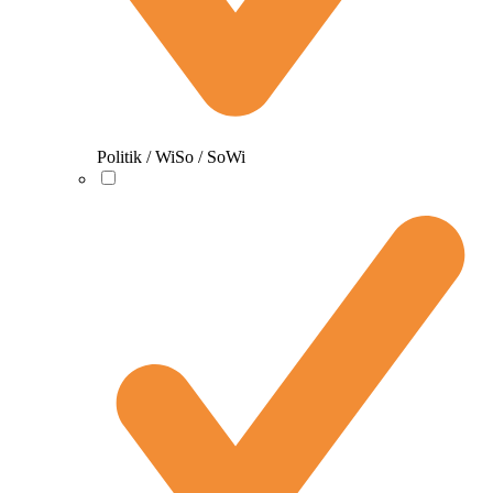
Politik / WiSo / SoWi