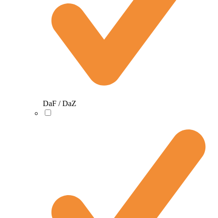
DaF / DaZ