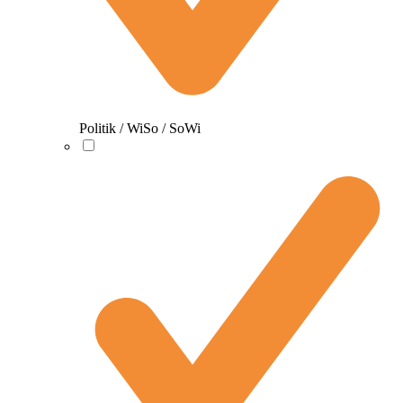
Politik / WiSo / SoWi