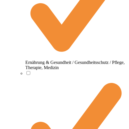
Ernährung & Gesundheit / Gesundheitsschutz / Pflege,
Therapie, Medizin