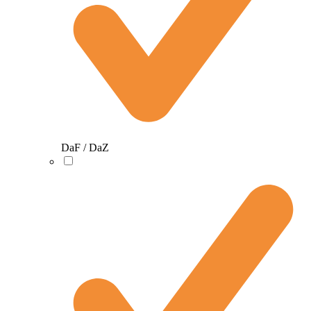
DaF / DaZ