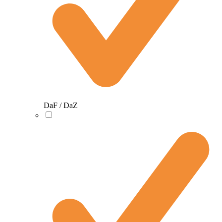
DaF / DaZ