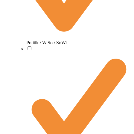
Politik / WiSo / SoWi