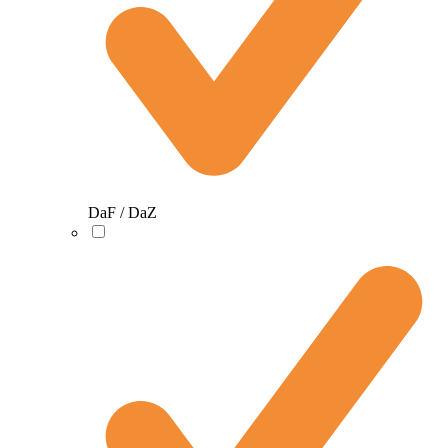
DaF / DaZ