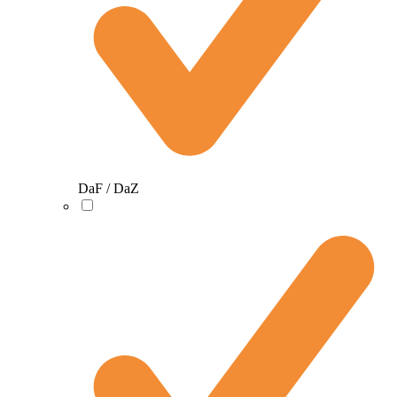
DaF / DaZ