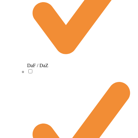
DaF / DaZ