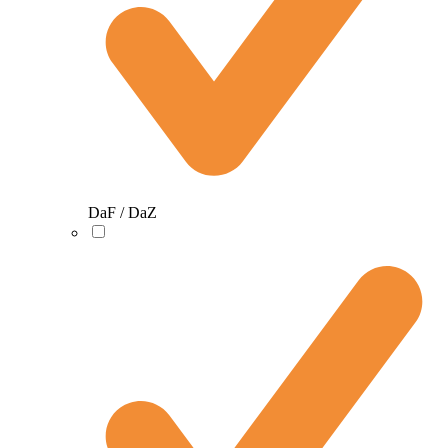
DaF / DaZ