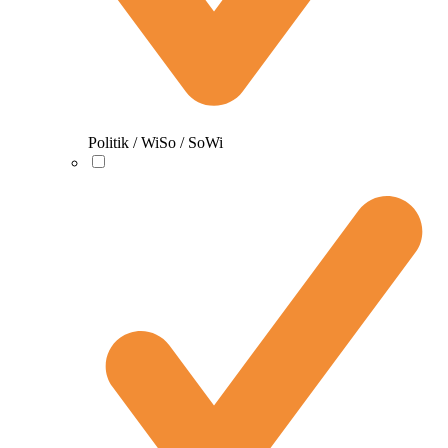
Politik / WiSo / SoWi