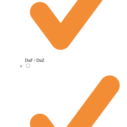
DaF / DaZ