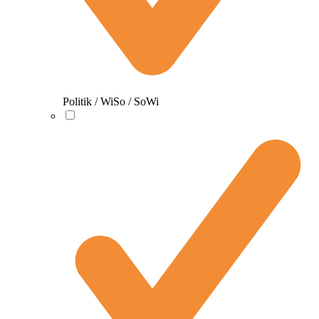
Politik / WiSo / SoWi