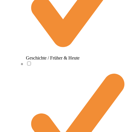
Geschichte / Früher & Heute