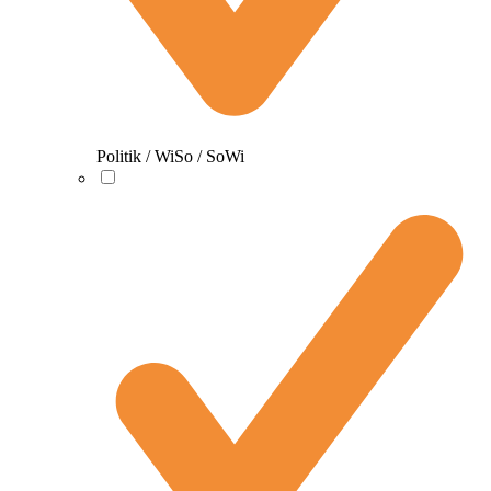
Politik / WiSo / SoWi