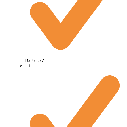
DaF / DaZ