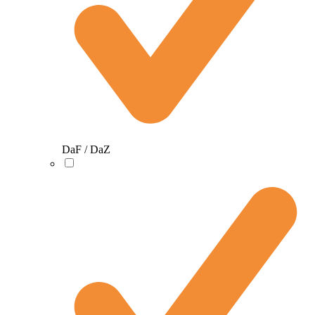
DaF / DaZ