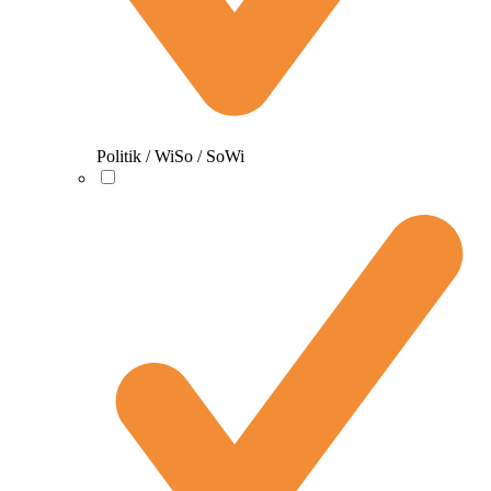
Politik / WiSo / SoWi