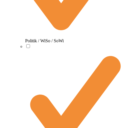
Politik / WiSo / SoWi