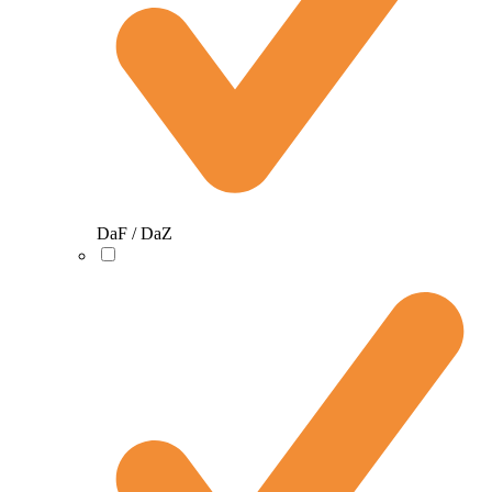
DaF / DaZ