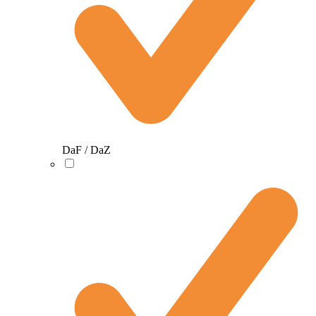
DaF / DaZ