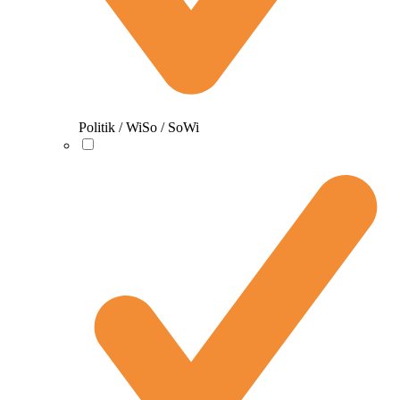
Politik / WiSo / SoWi