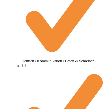
Deutsch / Kommunikation / Lesen & Schreiben