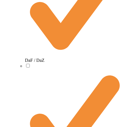
DaF / DaZ