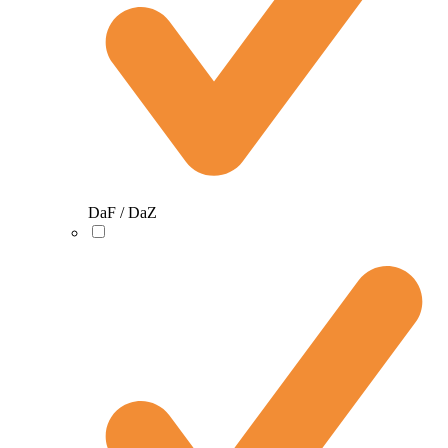
DaF / DaZ