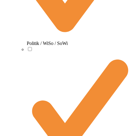
Politik / WiSo / SoWi