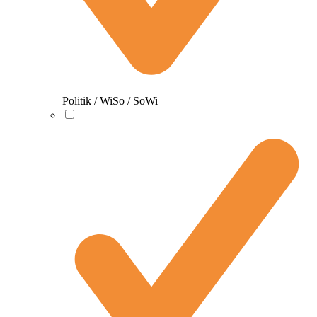
Politik / WiSo / SoWi