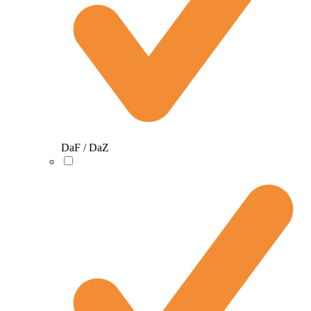
DaF / DaZ