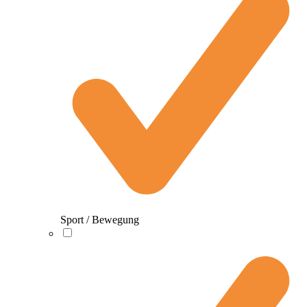
Sport / Bewegung