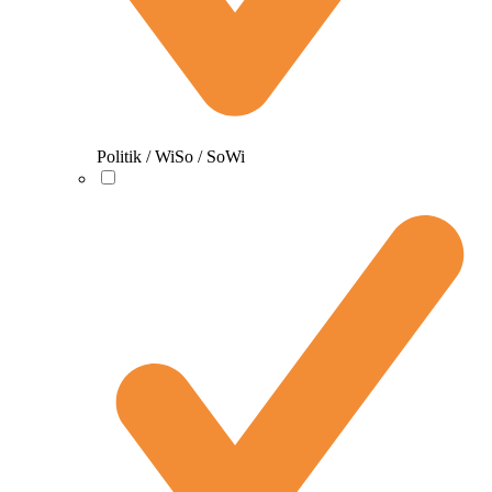
Politik / WiSo / SoWi