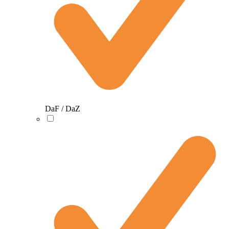
DaF / DaZ