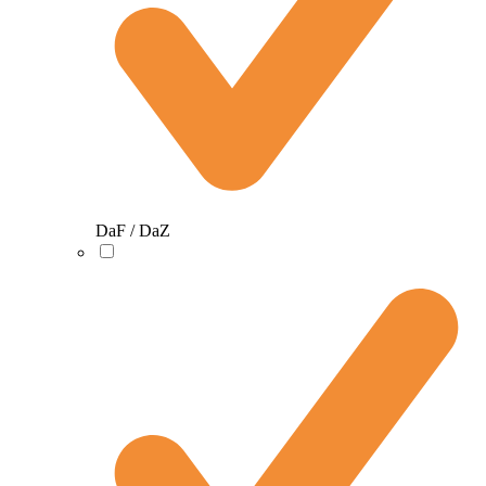
DaF / DaZ