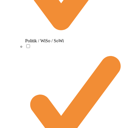
Politik / WiSo / SoWi