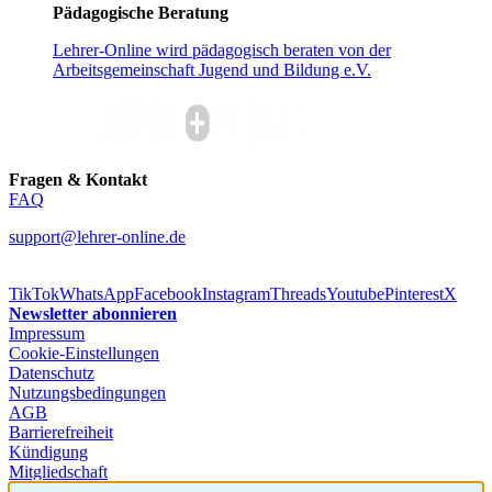
zum Anhören bereit.
Eine virtuelle Bibliothek ermöglicht Kindern und Jugendlichen, wie
in einer Bücherei zu stöbern, Musik zu hören oder auf der afrika-
junior tv-Seite Filmbeiträge zu afrikanischen Tieren, Geschichten
und Lebenswelten zu sehen.
Geschichte – Wissen – Rätsel
Quelle: afrika-junior.de