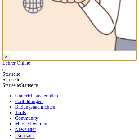
Für Eltern und pädagogische Fachkräfte