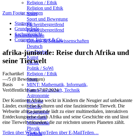
Deutsch / Kommunikation / Lesen & Schreiben