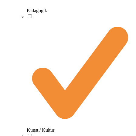
Pädagogik
Kunst / Kultur