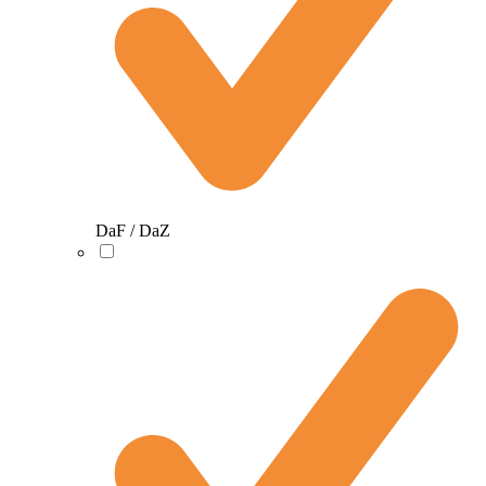
DaF / DaZ