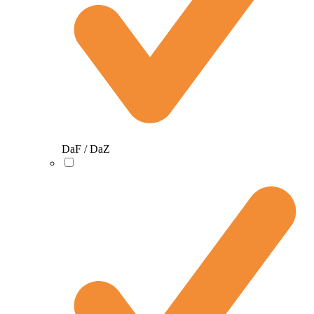
DaF / DaZ