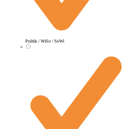
Politik / WiSo / SoWi