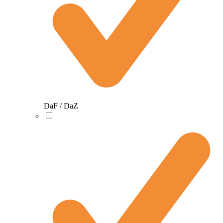
DaF / DaZ