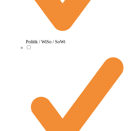
Politik / WiSo / SoWi