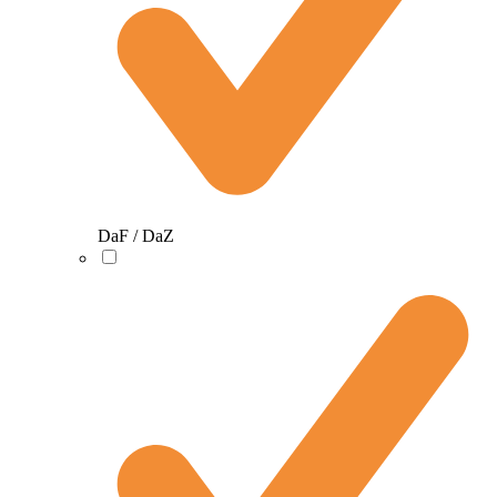
DaF / DaZ