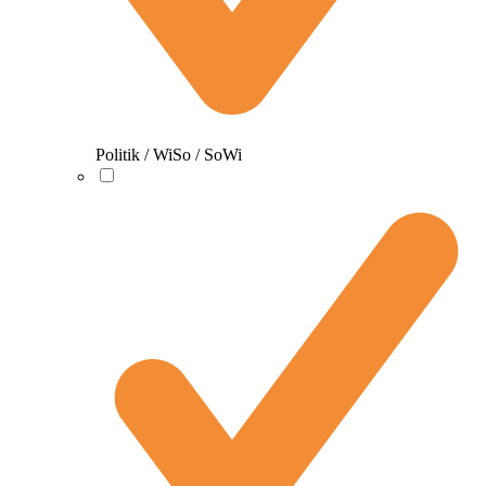
Politik / WiSo / SoWi