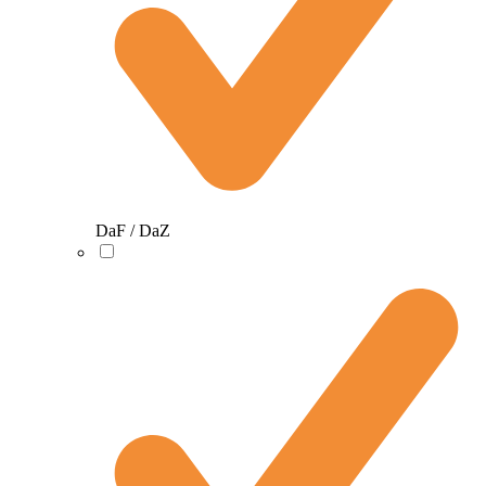
DaF / DaZ