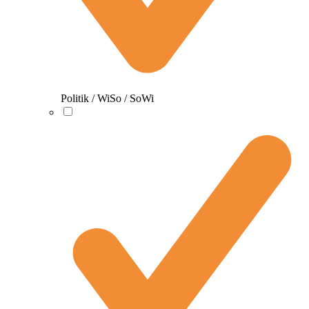
Politik / WiSo / SoWi