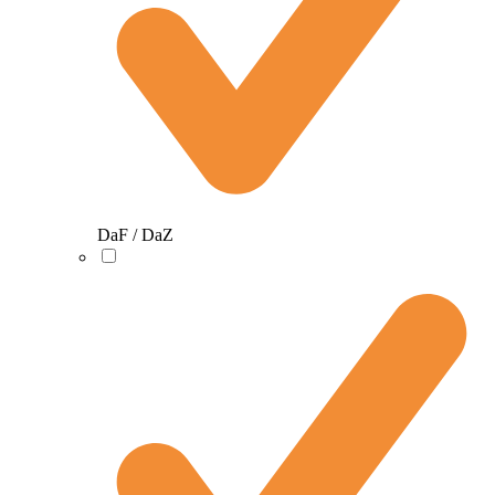
DaF / DaZ