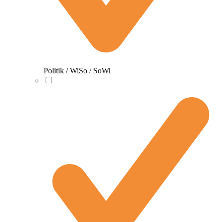
Politik / WiSo / SoWi