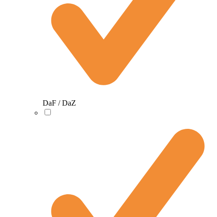
DaF / DaZ