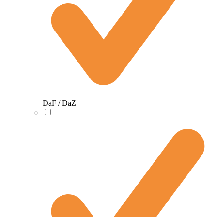
DaF / DaZ