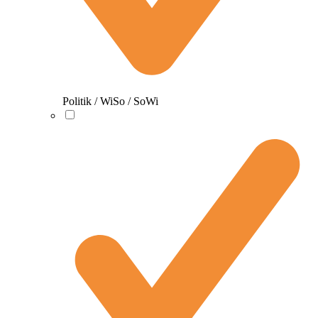
Politik / WiSo / SoWi