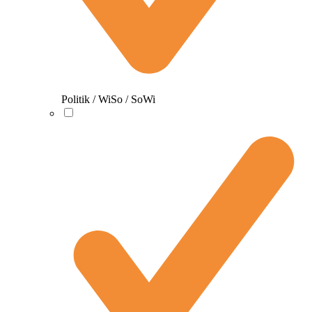
Politik / WiSo / SoWi