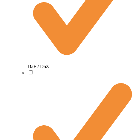
DaF / DaZ