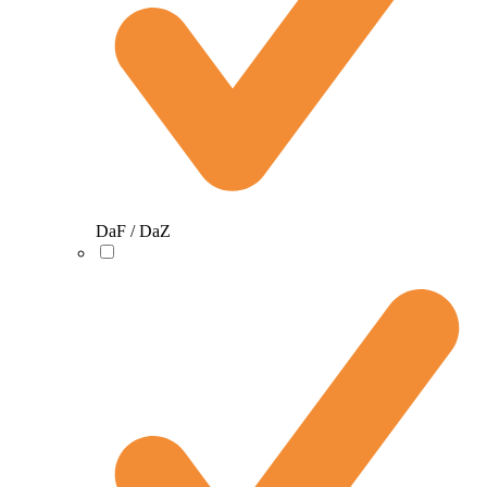
DaF / DaZ