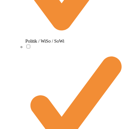
Politik / WiSo / SoWi