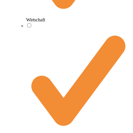
Wirtschaft