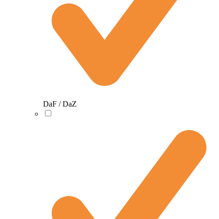
DaF / DaZ