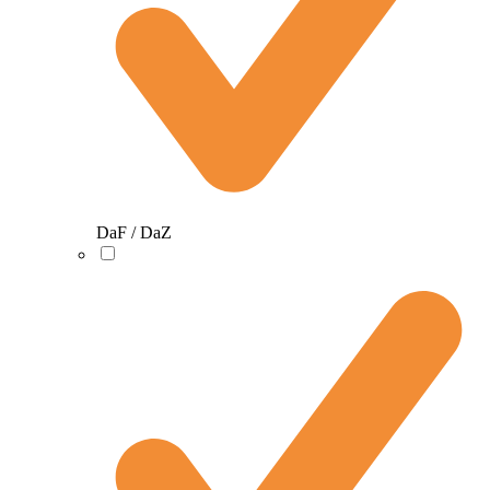
DaF / DaZ