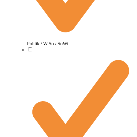
Politik / WiSo / SoWi