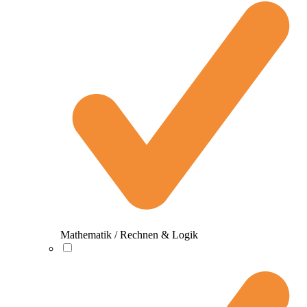
Mathematik / Rechnen & Logik