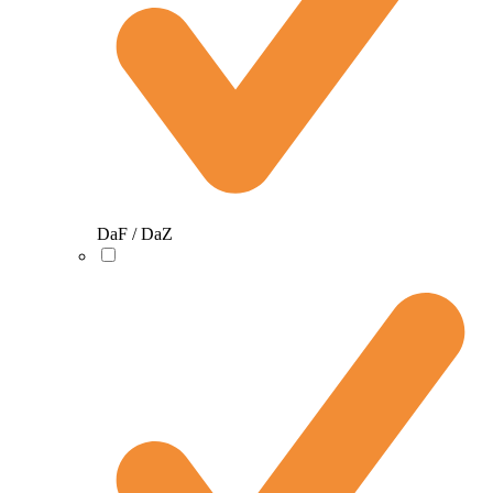
DaF / DaZ