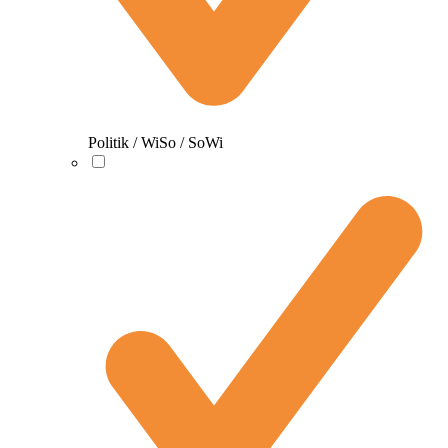
Politik / WiSo / SoWi