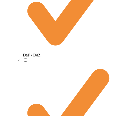
DaF / DaZ