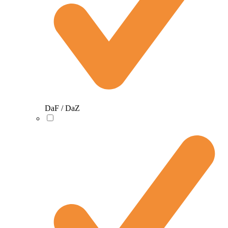
DaF / DaZ